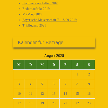
Stadtmeisterschaften 2018
Enduroauftakt 2019
MX-Cup 2019
Bayerische Meisterschaft 7. - 8.09.2019
Trialjugend 2021
Kalender für Beiträge
August 2026
M
D
M
D
F
S
S
1
2
3
4
5
6
7
8
9
10
11
12
13
14
15
16
17
18
19
20
21
22
23