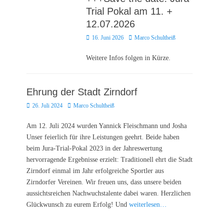
Trial Pokal am 11. +
12.07.2026
Posted
Autor
16. Juni 2026
Marco Schultheiß
on
Weitere Infos folgen in Kürze.
Ehrung der Stadt Zirndorf
Posted
Autor
26. Juli 2024
Marco Schultheiß
on
Am 12. Juli 2024 wurden Yannick Fleischmann und Josha
Unser feierlich für ihre Leistungen geehrt. Beide haben
beim Jura-Trial-Pokal 2023 in der Jahreswertung
hervorragende Ergebnisse erzielt: Traditionell ehrt die Stadt
Zirndorf einmal im Jahr erfolgreiche Sportler aus
Zirndorfer Vereinen. Wir freuen uns, dass unsere beiden
aussichtsreichen Nachwuchstalente dabei waren. Herzlichen
Glückwunsch zu eurem Erfolg! Und
weiterlesen…