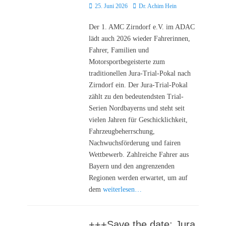
Posted
Autor
25. Juni 2026
Dr. Achim Hein
on
Der 1. AMC Zirndorf e.V. im ADAC
lädt auch 2026 wieder Fahrerinnen,
Fahrer, Familien und
Motorsportbegeisterte zum
traditionellen Jura-Trial-Pokal nach
Zirndorf ein. Der Jura-Trial-Pokal
zählt zu den bedeutendsten Trial-
Serien Nordbayerns und steht seit
vielen Jahren für Geschicklichkeit,
Fahrzeugbeherrschung,
Nachwuchsförderung und fairen
Wettbewerb. Zahlreiche Fahrer aus
Bayern und den angrenzenden
Regionen werden erwartet, um auf
dem
weiterlesen…
+++Save the date: Jura