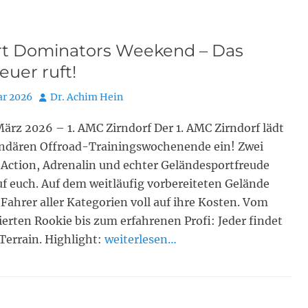
rt Dominators Weekend – Das
uer ruft!
Autor
ar 2026
Dr. Achim Hein
 März 2026 – 1. AMC Zirndorf Der 1. AMC Zirndorf lädt
ndären Offroad-Trainingswochenende ein! Zwei
 Action, Adrenalin und echter Geländesportfreude
f euch. Auf dem weitläufig vorbereiteten Gelände
hrer aller Kategorien voll auf ihre Kosten. Vom
erten Rookie bis zum erfahrenen Profi: Jeder findet
 Terrain. Highlight:
weiterlesen…