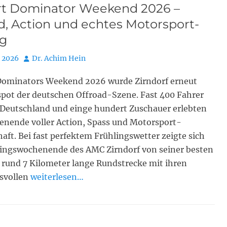
rt Dominator Weekend 2026 –
d, Action und echtes Motorsport-
ng
Autor
 2026
Dr. Achim Hein
Dominators Weekend 2026 wurde Zirndorf erneut
pot der deutschen Offroad-Szene. Fast 400 Fahrer
 Deutschland und einge hundert Zuschauer erlebten
enende voller Action, Spass und Motorsport-
aft. Bei fast perfektem Frühlingswetter zeigte sich
ningswochenende des AMC Zirndorf von seiner besten
e rund 7 Kilometer lange Rundstrecke mit ihren
svollen
weiterlesen…