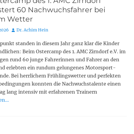
tercamp des 1. AMC Zirndorf
stert 60 Nachwuchsfahrer bei
m Wetter
Autor
 2026
Dr. Achim Hein
punkt standen in diesem Jahr ganz klar die Kinder
dlichen: Beim Ostercamp des 1. AMC Zirndorf e.V. im
gen rund 60 junge Fahrerinnen und Fahrer an den
und erlebten ein rundum gelungenes Motorsport-
de. Bei herrlichem Frühlingswetter und perfekten
bedingungen konnten die Nachwuchstalente einen
g lang intensiv mit erfahrenen Trainern
sen…