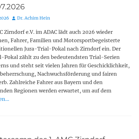
.07.2026
Autor
 2026
Dr. Achim Hein
C Zirndorf e.V. im ADAC lädt auch 2026 wieder
nen, Fahrer, Familien und Motorsportbegeisterte
tionellen Jura-Trial-Pokal nach Zirndorf ein. Der
l-Pokal zählt zu den bedeutendsten Trial-Serien
ns und steht seit vielen Jahren für Geschicklichkeit,
beherrschung, Nachwuchsförderung und fairen
rb. Zahlreiche Fahrer aus Bayern und den
nden Regionen werden erwartet, um auf dem
sen…