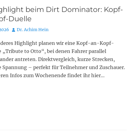
hlight beim Dirt Dominator: Kopf-
pf-Duelle
Autor
 2026
Dr. Achim Hein
nderes Highlight planen wir eine Kopf-an-Kopf-
 „Tribute to Otto“, bei denen Fahrer parallel
nder antreten. Direktvergleich, kurze Strecken,
 Spannung – perfekt für Teilnehmer und Zuschauer.
eren Infos zum Wochenende findet ihr hier…