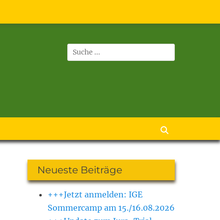
Suchen
nach:
Suchen
Neueste Beiträge
+++Jetzt anmelden: IGE
Sommercamp am 15./16.08.2026