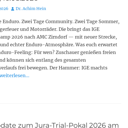
Autor
 2026
Dr. Achim Hein
e Enduro. Zwei Tage Community. Zwei Tage Sommer,
gerfeuer und Motorräder. Die bringt das IGE
mp 2026 nach AMC Zirndorf — mit neuer Strecke,
und echter Enduro-Atmosphäre. Was euch erwartet
nduro-Feeling: Für wen? Zuschauer genießen freien
 und können sich entlang des gesamten
verlaufs frei bewegen. Der Hammer: IGE machts
weiterlesen…
date zum Jura-Trial-Pokal 2026 am