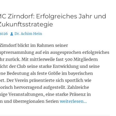
 Zirndorf: Erfolgreiches Jahr und
Zukunftsstrategie
Autor
 2026
Dr. Achim Hein
Zirndorf blickt im Rahmen seiner
uptversammlung auf ein ausgesprochen erfolgreiches
hr zurück. Mit mittlerweile fast 500 Mitgliedern
icht der Club seine starke Entwicklung und seine
ne Bedeutung als feste Größe im bayerischen
t. Der Verein präsentierte sich sportlich wie
orisch hervorragend aufgestellt. Zahlreiche
ige Veranstaltungen, eine starke Präsenz in
en und überregionalen Serien
weiterlesen…