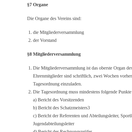
§7 Organe
Die Organe des Vereins sind:
die Mitgliederversammlung
der Vorstand
§8 Mitgliederversammlung
Die Mitgliederversammlung ist das oberste Organ des
Ehrenmitglieder sind schriftlich, zwei Wochen vorhe
Tagesordnung einzuladen.
Die Tagesordnung muss mindestens folgende Punkte 
a) Bericht des Vorsitzenden
b) Bericht des Schatzmeisters3
c) Bericht der Referenten und Abteilungsleiter, Sportl
Jugendabteilungsleiter
d) Bericht der Rechnungsprüfer