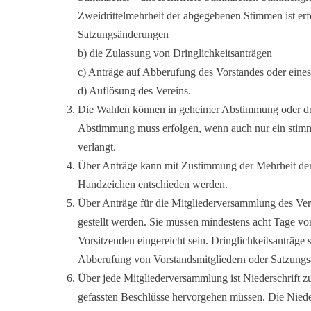
Zweidrittelmehrheit der abgegebenen Stimmen ist erf
Satzungsänderungen
b) die Zulassung von Dringlichkeitsanträgen
c) Anträge auf Abberufung des Vorstandes oder eines
d) Auflösung des Vereins.
Die Wahlen können in geheimer Abstimmung oder du
Abstimmung muss erfolgen, wenn auch nur ein stimmb
verlangt.
Über Anträge kann mit Zustimmung der Mehrheit der
Handzeichen entschieden werden.
Über Anträge für die Mitgliederversammlung des Ve
gestellt werden. Sie müssen mindestens acht Tage v
Vorsitzenden eingereicht sein. Dringlichkeitsanträge s
Abberufung von Vorstandsmitgliedern oder Satzungsä
Über jede Mitgliederversammlung ist Niederschrift zu
gefassten Beschlüsse hervorgehen müssen. Die Niede