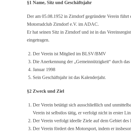
§1 Name, Sitz und Geschäftsjahr
Der am 05.08.1952 in Zirndorf gegründete Verein führ
Motorradclub Zirndorf e.V. im ADAC.
Er hat seinen Sitz in Zirndorf und ist in das Vereinsregi
eingetragen.
Der Verein ist Mitglied im BLSV/BMV
Die Anerkennung der „Gemeinnützigkeit“ durch das 
Januar 1998
Sein Geschäftsjahr ist das Kalenderjahr.
§2 Zweck und Ziel
Der Verein betätigt sich ausschließlich und unmitte
Verein ist selbstlos tätig, er verfolgt nicht in erster 
Der Verein verfolgt ideelle Ziele auf dem Gebiet des
Der Verein fördert den Motorsport, indem er insbeso