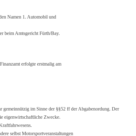
t den Namen 1. Automobil und
ster beim Amtsgericht Fürth/Bay.
Finanzamt erfolgte erstmalig am
lbar gemeinnützig im Sinne der §§52 ff der Abgabenordung. Der
Linie eigenwirtschaftliche Zwecke.
 Kraftfahrwesens.
ndere selbst Motorsportveranstaltungen