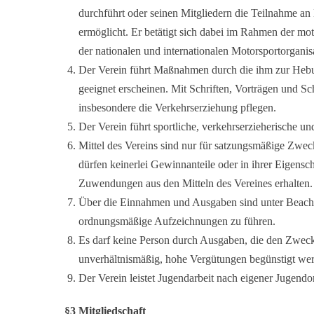
durchführt oder seinen Mitgliedern die Teilnahme an
ermöglicht. Er betätigt sich dabei im Rahmen der mo
der nationalen und internationalen Motorsportorganis
Der Verein führt Maßnahmen durch die ihm zur Hebu
geeignet erscheinen. Mit Schriften, Vorträgen und Sc
insbesondere die Verkehrserziehung pflegen.
Der Verein führt sportliche, verkehrserzieherische un
Mittel des Vereins sind nur für satzungsmäßige Zwe
dürfen keinerlei Gewinnanteile oder in ihrer Eigensch
Zuwendungen aus den Mitteln des Vereines erhalten.
Über die Einnahmen und Ausgaben sind unter Beach
ordnungsmäßige Aufzeichnungen zu führen.
Es darf keine Person durch Ausgaben, die den Zweck
unverhältnismäßig, hohe Vergütungen begünstigt we
Der Verein leistet Jugendarbeit nach eigener Jugend
§3 Mitgliedschaft