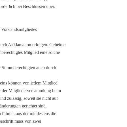
orderlich bei Beschlüssen über:
 Vorstandsmitgliedes
rch Akklamation erfolgen. Geheime
erechtigtes Mitglied eine solche
 Stimmberechtigten auch durch
reins können von jedem Mitglied
or der Mitgliederversammlung beim
ind zulässig, soweit sie nicht auf
nderungen gerichtet sind.
 führen, aus der mindestens die
rschrift muss von zwei