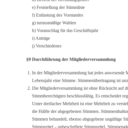
e) Feststellung der Stimmliste
f) Entlastung des Vorstandes
g) turnusmäßige Wahlen
h) Voranschlag für das Geschäftsjahr
i) Anträge
j) Verschiedenes
§9 Durchführung der Mitgliederversammlung
In der Mitgliederversammlung hat jedes anwesende M
Lebensjahr eine Stimme. Stimmenübertragung ist unz
Die Mitgliederversammlung ist ohne Rücksicht auf di
Stimmberechtigten beschlussfähig. Es entscheidet r
Unter dreifacher Mehrheit ist eine Mehrheit zu verste
die Hälfte der abgegebenen Stimmen. Stimmenthaltu
Stimmen behandelt, ebenso abgegebene ungültige S
Stimmzettel – unbeschriftete Stimmzettel. Stimmengle