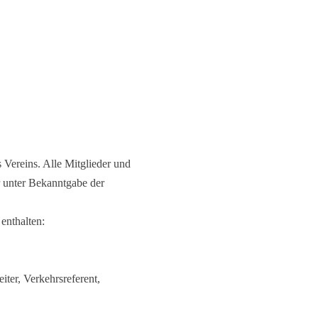
 Vereins. Alle Mitglieder und
r unter Bekanntgabe der
enthalten:
eiter, Verkehrsreferent,