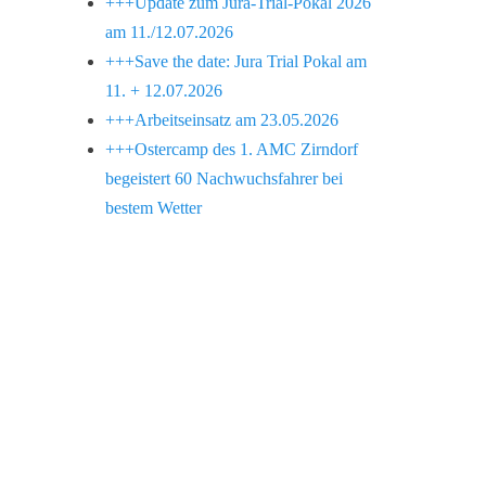
+++Update zum Jura-Trial-Pokal 2026
am 11./12.07.2026
+++Save the date: Jura Trial Pokal am
11. + 12.07.2026
+++Arbeitseinsatz am 23.05.2026
+++Ostercamp des 1. AMC Zirndorf
begeistert 60 Nachwuchsfahrer bei
bestem Wetter