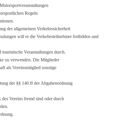
 Motorsportveranstaltungen
torsportlichen Regeln
ationen.
ng der allgemeinen Verkehrssicherheit
hulungen will er die Verkehrsteilnehmer fortbilden und
d touristische Veranstaltungen durch.
cke zu verwenden. Die Mitglieder
aft als Vereinsmitglied sonstige
tung der §§ 140 ff der Abgabenordnung
 des Vereins fremd sind oder durch
rden.
ordnung.