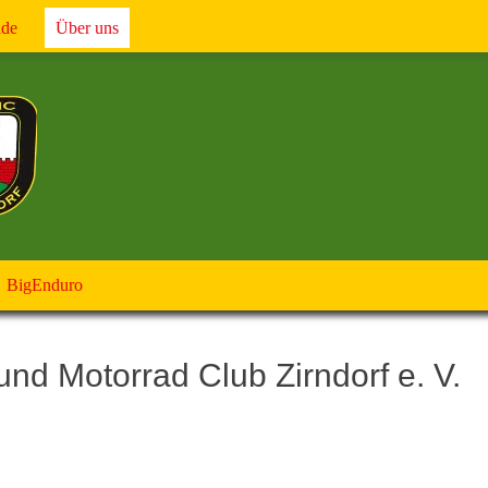
nde
Über uns
BigEnduro
nd Motorrad Club Zirndorf e. V.