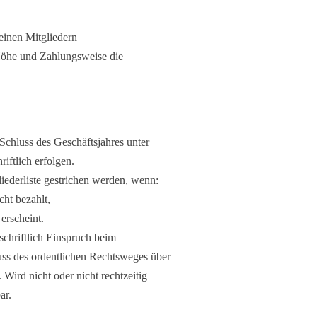
einen Mitgliedern
öhe und Zahlungsweise die
Schluss des Geschäftsjahres unter
riftlich erfolgen.
iederliste gestrichen werden, wenn:
cht bezahlt,
erscheint.
chriftlich Einspruch beim
uss des ordentlichen Rechtsweges über
 Wird nicht oder nicht rechtzeitig
ar.