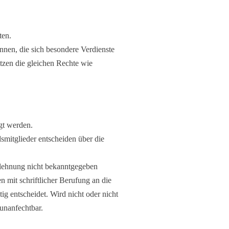
ten.
nnen, die sich besondere Verdienste
tzen die gleichen Rechte wie
gt werden.
smitglieder entscheiden über die
lehnung nicht bekanntgegeben
mit schriftlicher Berufung an die
g entscheidet. Wird nicht oder nicht
 unanfechtbar.