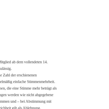
itglied ab dem vollendeten 14.
ulässig.
e Zahl der erschienenen
egelmäßig einfache Stimmenmehrheit.
hen, die eine Stimme mehr beträgt als
ngen werden wie nicht abgegebene
timmen und – bei Abstimmung mit
ichheit gilt als Ablehnung.