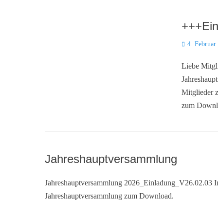
+++Ein
Posted
4. Februar
on
Liebe Mitgl
Jahreshaupt
Mitglieder 
zum Down
Jahreshauptversammlung
Jahreshauptversammlung 2026_Einladung_V26.02.03 In 
Jahreshauptversammlung zum Download.