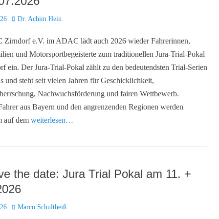
.07.2026
Autor
026
Dr. Achim Hein
 Zirndorf e.V. im ADAC lädt auch 2026 wieder Fahrerinnen,
ilien und Motorsportbegeisterte zum traditionellen Jura-Trial-Pokal
rf ein. Der Jura-Trial-Pokal zählt zu den bedeutendsten Trial-Serien
 und steht seit vielen Jahren für Geschicklichkeit,
herrschung, Nachwuchsförderung und fairen Wettbewerb.
 Fahrer aus Bayern und den angrenzenden Regionen werden
um auf dem
weiterlesen…
e the date: Jura Trial Pokal am 11. +
2026
Autor
026
Marco Schultheiß