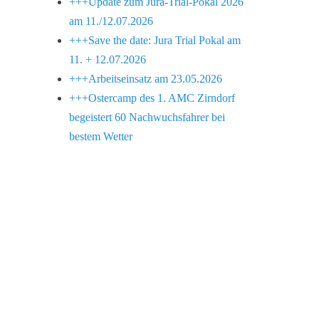
+++Update zum Jura-Trial-Pokal 2026
am 11./12.07.2026
+++Save the date: Jura Trial Pokal am
11. + 12.07.2026
+++Arbeitseinsatz am 23.05.2026
+++Ostercamp des 1. AMC Zirndorf
begeistert 60 Nachwuchsfahrer bei
bestem Wetter