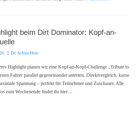
hlight beim Dirt Dominator: Kopf-an-
uelle
Autor
026
Dr. Achim Hein
res Highlight planen wir eine Kopf-an-Kopf-Challenge „Tribute to
denen Fahrer parallel gegeneinander antreten. Direktvergleich, kurze
aximale Spannung – perfekt für Teilnehmer und Zuschauer. Alle
fos zum Wochenende findet ihr hier…