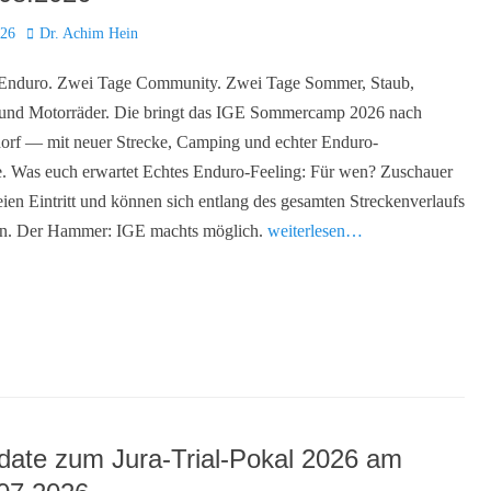
Autor
026
Dr. Achim Hein
Enduro. Zwei Tage Community. Zwei Tage Sommer, Staub,
 und Motorräder. Die bringt das IGE Sommercamp 2026 nach
rf — mit neuer Strecke, Camping und echter Enduro-
. Was euch erwartet Echtes Enduro-Feeling: Für wen? Zuschauer
eien Eintritt und können sich entlang des gesamten Streckenverlaufs
en. Der Hammer: IGE machts möglich.
weiterlesen…
ate zum Jura-Trial-Pokal 2026 am