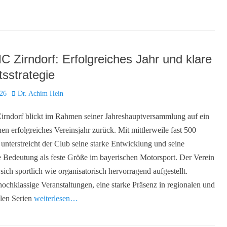
 Zirndorf: Erfolgreiches Jahr und klare
tsstrategie
Autor
026
Dr. Achim Hein
rndorf blickt im Rahmen seiner Jahreshauptversammlung auf ein
en erfolgreiches Vereinsjahr zurück. Mit mittlerweile fast 500
 unterstreicht der Club seine starke Entwicklung und seine
Bedeutung als feste Größe im bayerischen Motorsport. Der Verein
 sich sportlich wie organisatorisch hervorragend aufgestellt.
hochklassige Veranstaltungen, eine starke Präsenz in regionalen und
len Serien
weiterlesen…