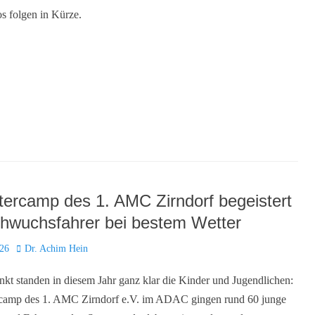
os folgen in Kürze.
ercamp des 1. AMC Zirndorf begeistert
hwuchsfahrer bei bestem Wetter
Autor
026
Dr. Achim Hein
nkt standen in diesem Jahr ganz klar die Kinder und Jugendlichen:
camp des 1. AMC Zirndorf e.V. im ADAC gingen rund 60 junge