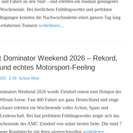
 und Fahrer an den Start – und erlebten ein rundum gelungenes
Wochenende. Bei herrlichem Frühlingswetter und perfekten
dingungen konnten die Nachwuchstalente einen ganzen Tag lang
t erfahrenen Trainern
weiterlesen…
t Dominator Weekend 2026 – Rekord,
 und echtes Motorsport-Feeling
Autor
2026
Dr. Achim Hein
minators Weekend 2026 wurde Zirndorf erneut zum Hotspot der
ffroad-Szene. Fast 400 Fahrer aus ganz Deutschland und einge
chauer erlebten ein Wochenende voller Action, Spass und
Leidenschaft. Bei fast perfektem Frühlingswetter zeigte sich das
chenende des AMC Zirndorf von seiner besten Seite. Die rund 7
ange Rundstrecke mit ihren anspruchsvollen
weiterlesen…