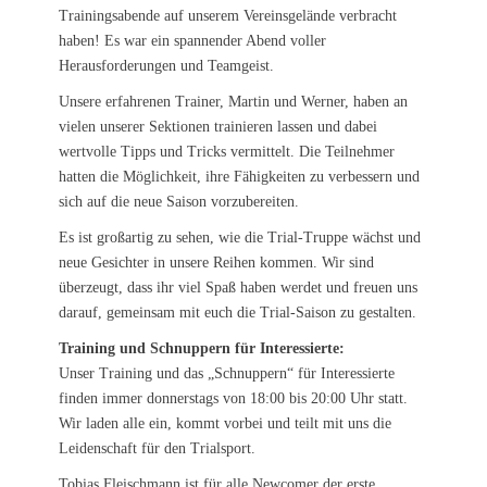
Trainingsabende auf unserem Vereinsgelände verbracht
haben! Es war ein spannender Abend voller
Herausforderungen und Teamgeist.
Unsere erfahrenen Trainer, Martin und Werner, haben an
vielen unserer Sektionen trainieren lassen und dabei
wertvolle Tipps und Tricks vermittelt. Die Teilnehmer
hatten die Möglichkeit, ihre Fähigkeiten zu verbessern und
sich auf die neue Saison vorzubereiten.
Es ist großartig zu sehen, wie die Trial-Truppe wächst und
neue Gesichter in unsere Reihen kommen. Wir sind
überzeugt, dass ihr viel Spaß haben werdet und freuen uns
darauf, gemeinsam mit euch die Trial-Saison zu gestalten.
Training und Schnuppern für Interessierte:
Unser Training und das „Schnuppern“ für Interessierte
finden immer donnerstags von 18:00 bis 20:00 Uhr statt.
Wir laden alle ein, kommt vorbei und teilt mit uns die
Leidenschaft für den Trialsport.
Tobias Fleischmann ist für alle Newcomer der erste