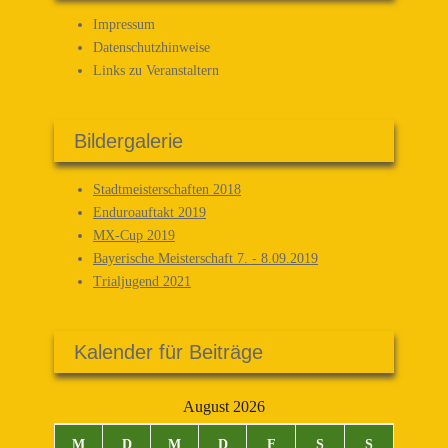
Impressum
Datenschutz­hinweise
Links zu Veranstaltern
Bildergalerie
Stadtmeisterschaften 2018
Enduroauftakt 2019
MX-Cup 2019
Bayerische Meisterschaft 7. - 8.09.2019
Trialjugend 2021
Kalender für Beiträge
August 2026
M
D
M
D
F
S
S