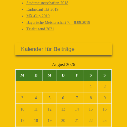
Stadtmeisterschaften 2018
Enduroauftakt 2019
MX-Cup 2019
Bayerische Meisterschaft 7. - 8.09.2019
Trialjugend 2021
Kalender für Beiträge
August 2026
M
D
M
D
F
S
S
1
2
3
4
5
6
7
8
9
10
11
12
13
14
15
16
17
18
19
20
21
22
23