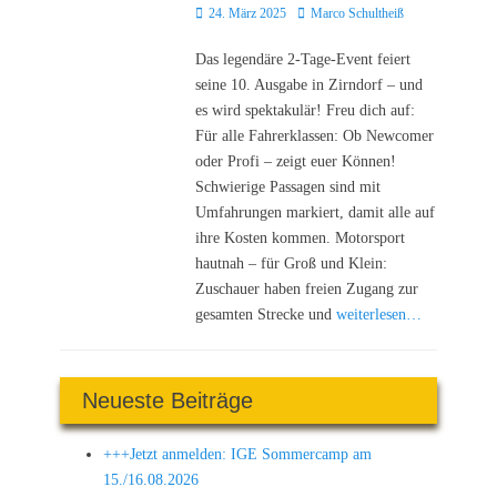
Posted
Autor
24. März 2025
Marco Schultheiß
on
Das legendäre 2-Tage-Event feiert
seine 10. Ausgabe in Zirndorf – und
es wird spektakulär! Freu dich auf:
Für alle Fahrerklassen: Ob Newcomer
oder Profi – zeigt euer Können!
Schwierige Passagen sind mit
Umfahrungen markiert, damit alle auf
ihre Kosten kommen. Motorsport
hautnah – für Groß und Klein:
Zuschauer haben freien Zugang zur
gesamten Strecke und
weiterlesen…
Neueste Beiträge
+++Jetzt anmelden: IGE Sommercamp am
15./16.08.2026