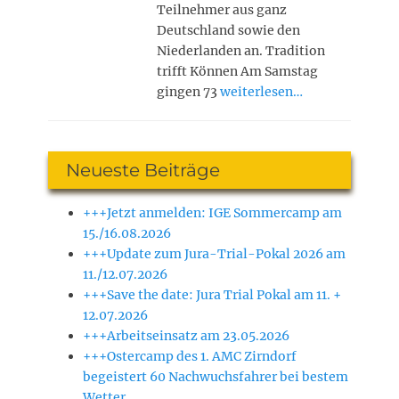
Teilnehmer aus ganz
Deutschland sowie den
Niederlanden an. Tradition
trifft Können Am Samstag
gingen 73
weiterlesen…
Neueste Beiträge
+++Jetzt anmelden: IGE Sommercamp am
15./16.08.2026
+++Update zum Jura-Trial-Pokal 2026 am
11./12.07.2026
+++Save the date: Jura Trial Pokal am 11. +
12.07.2026
+++Arbeitseinsatz am 23.05.2026
+++Ostercamp des 1. AMC Zirndorf
begeistert 60 Nachwuchsfahrer bei bestem
Wetter