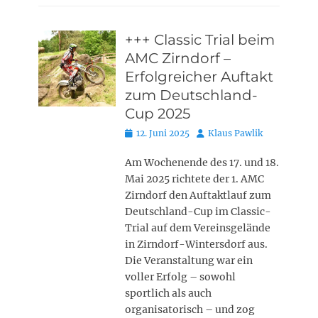
+++ Classic Trial beim
AMC Zirndorf –
Erfolgreicher Auftakt
zum Deutschland-
Cup 2025
Posted
Autor
12. Juni 2025
Klaus Pawlik
on
Am Wochenende des 17. und 18.
Mai 2025 richtete der 1. AMC
Zirndorf den Auftaktlauf zum
Deutschland-Cup im Classic-
Trial auf dem Vereinsgelände
in Zirndorf-Wintersdorf aus.
Die Veranstaltung war ein
voller Erfolg – sowohl
sportlich als auch
organisatorisch – und zog