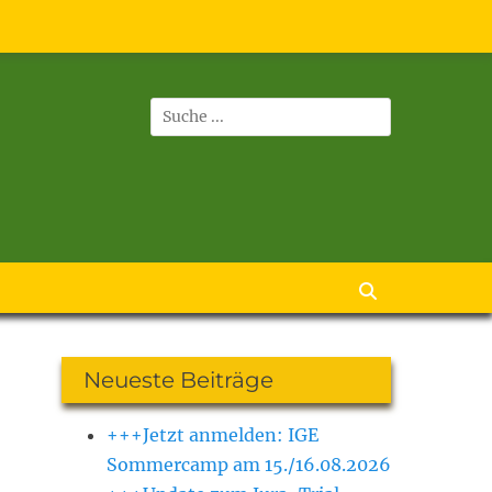
Suchen
nach:
Suchen
Neueste Beiträge
+++Jetzt anmelden: IGE
Sommercamp am 15./16.08.2026