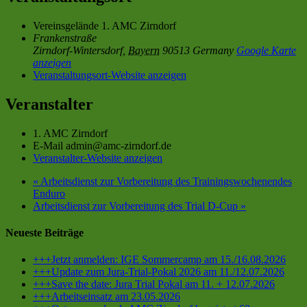
Vereinsgelände 1. AMC Zirndorf
Frankenstraße
Zirndorf-Wintersdorf
,
Bayern
90513
Germany
Google Karte
anzeigen
Veranstaltungsort-Website anzeigen
Veranstalter
1. AMC Zirndorf
E-Mail
admin@amc-zirndorf.de
Veranstalter-Website anzeigen
«
Arbeitsdienst zur Vorbereitung des Trainingswochenendes
Enduro
Arbeitsdienst zur Vorbereitung des Trial D-Cup
»
Neueste Beiträge
+++Jetzt anmelden: IGE Sommercamp am 15./16.08.2026
+++Update zum Jura-Trial-Pokal 2026 am 11./12.07.2026
+++Save the date: Jura Trial Pokal am 11. + 12.07.2026
+++Arbeitseinsatz am 23.05.2026