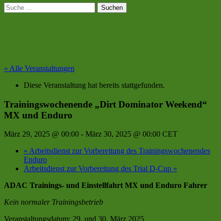
Suchen
Suchen
nach:
« Alle Veranstaltungen
Diese Veranstaltung hat bereits stattgefunden.
Trainingswochenende „Dirt Dominator Weekend“
MX und Enduro
März 29, 2025 @ 00:00
-
März 30, 2025 @ 00:00
CET
«
Arbeitsdienst zur Vorbereitung des Trainingswochenendes
Enduro
Arbeitsdienst zur Vorbereitung des Trial D-Cup
»
ADAC Trainings- und Einstellfahrt MX und Enduro Fahrer
Kein normaler Trainingsbetrieb
Veranstaltungsdatum: 29. und 30. März 2025