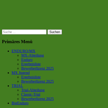
Suchen
nach:
Primäres Menü
ENDURO/MX
MX-Abteilung
Enduro
Ergebnisliste
Bewerberlizenz 2025
MX Jugend
Ergebnisliste
Bewerberlizenz 2025
TRIAL
Trial-Abteilung
Classic-Trial
Bewerberlizenz 2025
BigEnduro