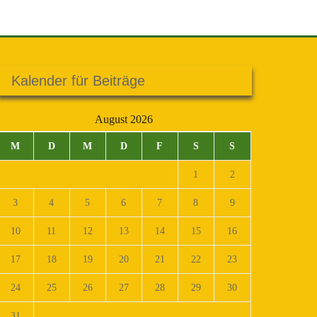
Kalender für Beiträge
August 2026
M
D
M
D
F
S
S
1
2
3
4
5
6
7
8
9
10
11
12
13
14
15
16
17
18
19
20
21
22
23
24
25
26
27
28
29
30
31