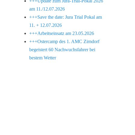
+++Update zum Jura-Trial-Pokal 2026
am 11./12.07.2026
+++Save the date: Jura Trial Pokal am
11. + 12.07.2026
+++Arbeitseinsatz am 23.05.2026
+++Ostercamp des 1. AMC Zirndorf
begeistert 60 Nachwuchsfahrer bei
bestem Wetter