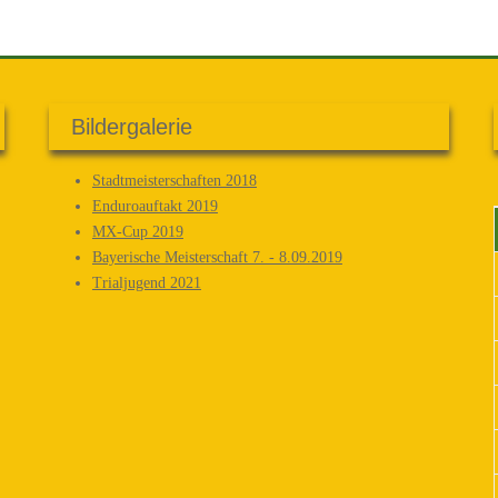
Bildergalerie
Stadtmeisterschaften 2018
Enduroauftakt 2019
MX-Cup 2019
Bayerische Meisterschaft 7. - 8.09.2019
Trialjugend 2021