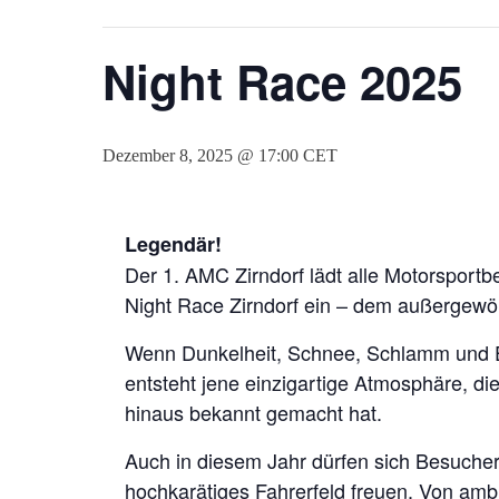
Night Race 2025
Dezember 8, 2025 @ 17:00
CET
Legendär!
Der 1. AMC Zirndorf lädt alle Motorsportb
Night Race Zirndorf ein – dem außergewö
Wenn Dunkelheit, Schnee, Schlamm und Ei
entsteht jene einzigartige Atmosphäre, d
hinaus bekannt gemacht hat.
Auch in diesem Jahr dürfen sich Besucher 
hochkarätiges Fahrerfeld freuen. Von am