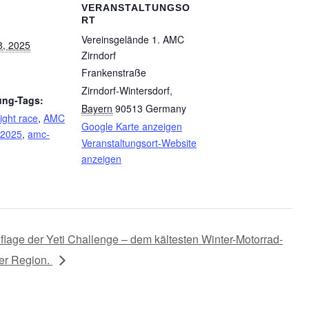
VERANSTALTUNGSO
RT
Vereinsgelände 1. AMC
, 2025
Zirndorf
Frankenstraße
Zirndorf-Wintersdorf
,
ung-Tags:
Bayern
90513
Germany
ight race
,
AMC
Google Karte anzeigen
 2025
,
amc-
Veranstaltungsort-Website
anzeigen
flage der Yeti Challenge – dem kältesten Winter-Motorrad-
er Region.