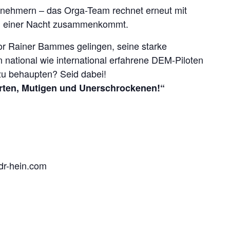
lnehmern – das Orga-Team rechnet erneut mit
n in einer Nacht zusammenkommt.
or Rainer Bammes gelingen, seine starke
 national wie international erfahrene DEM-Piloten
zu behaupten? Seid dabei!
Harten, Mutigen und Unerschrockenen!“
dr-hein.com