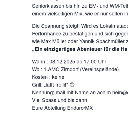
Seniorklassen bis hin zu EM- und WM-Tei
einem vielseitigen Mix, wie er nur selte
Die Spannung steigt! Wird es Lokalmatad
Performance zu bestätigen und sich gegen
wie Max Müller oder Yannik Spachmüller 
„Ein einzigartiges Abenteuer für die 
Wann : 08.12.2025 ab 17.00 Uhr
Wo : 1.AMC Zirndorf (Vereinsgelände)
Kosten : keine
Grill: „läfft freili!“ 😄
Nennung; mail mit Name an achim.hein@
Viel Spass und bis dann
Eure Abteilung Enduro/MX